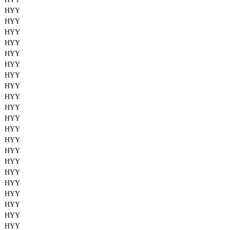
HYY
HYY
HYY
HYY
HYY
HYY
HYY
HYY
HYY
HYY
HYY
HYY
HYY
HYY
HYY
HYY
HYY
HYY
HYY
HYY
HYY