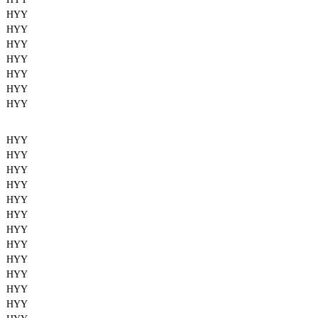
HYY
HYY
HYY
HYY
HYY
HYY
HYY
HYY
HYY
HYY
HYY
HYY
HYY
HYY
HYY
HYY
HYY
HYY
HYY