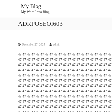
S
My Blog
k
My WordPress Blog
i
p
ADRPOSEOI603
t
o
c
o
n
December 27, 2024
admin
t
47
47
47
47
47
47
47
47
47
47
47
47
47
47
47
47
47
47
47
47
47
e
47
47
47
47
47
47
47
47
47
47
47
47
47
47
47
47
47
47
47
47
47
n
47
47
47
47
47
47
47
47
47
47
47
47
47
47
47
47
47
47
47
47
47
t
47
47
47
47
47
47
47
47
47
47
47
47
47
47
47
47
47
47
47
47
47
47
47
47
47
47
47
47
47
47
47
47
47
47
47
47
47
47
47
47
47
47
47
47
47
47
47
47
47
47
47
47
47
47
47
47
47
47
47
47
47
47
47
47
47
47
47
47
47
47
47
47
47
47
47
47
47
47
47
47
47
47
47
47
47
47
47
47
47
47
47
47
47
47
47
47
47
47
47
47
47
47
47
47
47
47
47
47
47
47
47
47
47
47
47
47
47
47
47
47
47
47
47
47
47
47
47
47
47
47
47
47
47
47
47
47
47
47
47
47
47
47
47
47
47
47
47
47
47
47
47
47
47
47
47
47
47
47
47
47
47
47
47
47
47
47
47
47