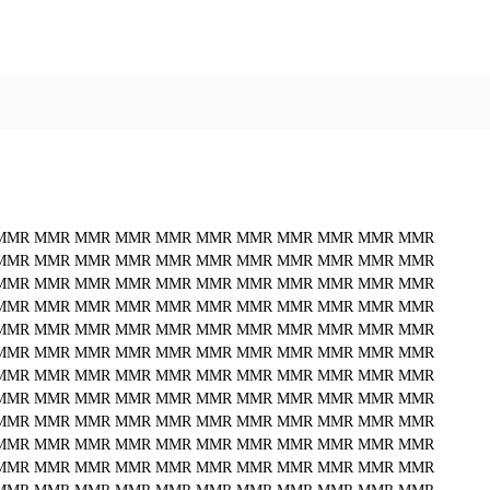
MMR
MMR
MMR
MMR
MMR
MMR
MMR
MMR
MMR
MMR
MMR
MMR
MMR
MMR
MMR
MMR
MMR
MMR
MMR
MMR
MMR
MMR
MMR
MMR
MMR
MMR
MMR
MMR
MMR
MMR
MMR
MMR
MMR
MMR
MMR
MMR
MMR
MMR
MMR
MMR
MMR
MMR
MMR
MMR
MMR
MMR
MMR
MMR
MMR
MMR
MMR
MMR
MMR
MMR
MMR
MMR
MMR
MMR
MMR
MMR
MMR
MMR
MMR
MMR
MMR
MMR
MMR
MMR
MMR
MMR
MMR
MMR
MMR
MMR
MMR
MMR
MMR
MMR
MMR
MMR
MMR
MMR
MMR
MMR
MMR
MMR
MMR
MMR
MMR
MMR
MMR
MMR
MMR
MMR
MMR
MMR
MMR
MMR
MMR
MMR
MMR
MMR
MMR
MMR
MMR
MMR
MMR
MMR
MMR
MMR
MMR
MMR
MMR
MMR
MMR
MMR
MMR
MMR
MMR
MMR
MMR