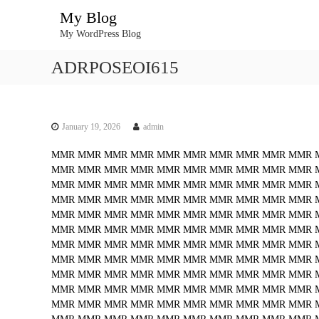
S
My Blog
k
My WordPress Blog
i
p
ADRPOSEOI615
t
o
c
o
n
January 19, 2026
admin
t
MMR
MMR
MMR
MMR
MMR
MMR
MMR
MMR
MMR
MMR
e
MMR
MMR
MMR
MMR
MMR
MMR
MMR
MMR
MMR
MMR
n
MMR
MMR
MMR
MMR
MMR
MMR
MMR
MMR
MMR
MMR
t
MMR
MMR
MMR
MMR
MMR
MMR
MMR
MMR
MMR
MMR
MMR
MMR
MMR
MMR
MMR
MMR
MMR
MMR
MMR
MMR
MMR
MMR
MMR
MMR
MMR
MMR
MMR
MMR
MMR
MMR
MMR
MMR
MMR
MMR
MMR
MMR
MMR
MMR
MMR
MMR
MMR
MMR
MMR
MMR
MMR
MMR
MMR
MMR
MMR
MMR
MMR
MMR
MMR
MMR
MMR
MMR
MMR
MMR
MMR
MMR
MMR
MMR
MMR
MMR
MMR
MMR
MMR
MMR
MMR
MMR
MMR
MMR
MMR
MMR
MMR
MMR
MMR
MMR
MMR
MMR