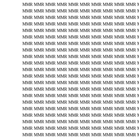
MMR
MMR
MMR
MMR
MMR
MMR
MMR
MMR
MMR
MMR
MMR
MMR
MMR
MMR
MMR
MMR
MMR
MMR
MMR
MMR
MMR
MMR
MMR
MMR
MMR
MMR
MMR
MMR
MMR
MMR
MMR
MMR
MMR
MMR
MMR
MMR
MMR
MMR
MMR
MMR
MMR
MMR
MMR
MMR
MMR
MMR
MMR
MMR
MMR
MMR
MMR
MMR
MMR
MMR
MMR
MMR
MMR
MMR
MMR
MMR
MMR
MMR
MMR
MMR
MMR
MMR
MMR
MMR
MMR
MMR
MMR
MMR
MMR
MMR
MMR
MMR
MMR
MMR
MMR
MMR
MMR
MMR
MMR
MMR
MMR
MMR
MMR
MMR
MMR
MMR
MMR
MMR
MMR
MMR
MMR
MMR
MMR
MMR
MMR
MMR
MMR
MMR
MMR
MMR
MMR
MMR
MMR
MMR
MMR
MMR
MMR
MMR
MMR
MMR
MMR
MMR
MMR
MMR
MMR
MMR
MMR
MMR
MMR
MMR
MMR
MMR
MMR
MMR
MMR
MMR
MMR
MMR
MMR
MMR
MMR
MMR
MMR
MMR
MMR
MMR
MMR
MMR
MMR
MMR
MMR
MMR
MMR
MMR
MMR
MMR
MMR
MMR
MMR
MMR
MMR
MMR
MMR
MMR
MMR
MMR
MMR
MMR
MMR
MMR
MMR
MMR
MMR
MMR
MMR
MMR
MMR
MMR
MMR
MMR
MMR
MMR
MMR
MMR
MMR
MMR
MMR
MMR
MMR
MMR
MMR
MMR
MMR
MMR
MMR
MMR
MMR
MMR
MMR
MMR
MMR
MMR
MMR
MMR
MMR
MMR
MMR
MMR
MMR
MMR
MMR
MMR
MMR
MMR
MMR
MMR