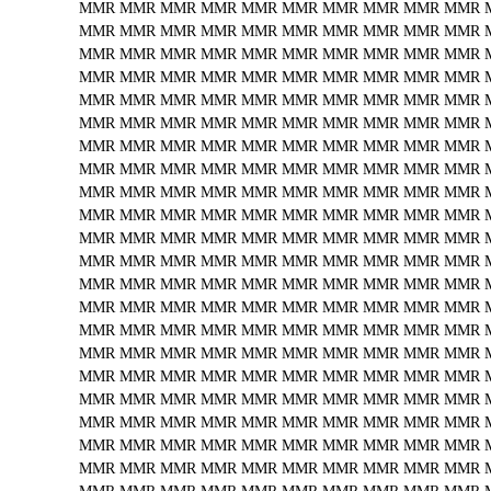
MMR
MMR
MMR
MMR
MMR
MMR
MMR
MMR
MMR
MMR
MMR
MMR
MMR
MMR
MMR
MMR
MMR
MMR
MMR
MMR
MMR
MMR
MMR
MMR
MMR
MMR
MMR
MMR
MMR
MMR
MMR
MMR
MMR
MMR
MMR
MMR
MMR
MMR
MMR
MMR
MMR
MMR
MMR
MMR
MMR
MMR
MMR
MMR
MMR
MMR
MMR
MMR
MMR
MMR
MMR
MMR
MMR
MMR
MMR
MMR
MMR
MMR
MMR
MMR
MMR
MMR
MMR
MMR
MMR
MMR
MMR
MMR
MMR
MMR
MMR
MMR
MMR
MMR
MMR
MMR
MMR
MMR
MMR
MMR
MMR
MMR
MMR
MMR
MMR
MMR
MMR
MMR
MMR
MMR
MMR
MMR
MMR
MMR
MMR
MMR
MMR
MMR
MMR
MMR
MMR
MMR
MMR
MMR
MMR
MMR
MMR
MMR
MMR
MMR
MMR
MMR
MMR
MMR
MMR
MMR
MMR
MMR
MMR
MMR
MMR
MMR
MMR
MMR
MMR
MMR
MMR
MMR
MMR
MMR
MMR
MMR
MMR
MMR
MMR
MMR
MMR
MMR
MMR
MMR
MMR
MMR
MMR
MMR
MMR
MMR
MMR
MMR
MMR
MMR
MMR
MMR
MMR
MMR
MMR
MMR
MMR
MMR
MMR
MMR
MMR
MMR
MMR
MMR
MMR
MMR
MMR
MMR
MMR
MMR
MMR
MMR
MMR
MMR
MMR
MMR
MMR
MMR
MMR
MMR
MMR
MMR
MMR
MMR
MMR
MMR
MMR
MMR
MMR
MMR
MMR
MMR
MMR
MMR
MMR
MMR
MMR
MMR
MMR
MMR
MMR
MMR
MMR
MMR
MMR
MMR