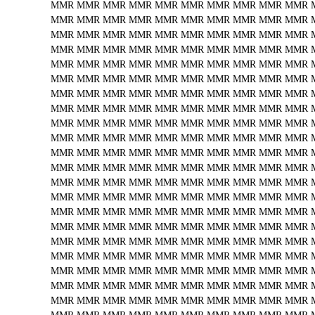
MMR
MMR
MMR
MMR
MMR
MMR
MMR
MMR
MMR
MMR
MMR
MMR
MMR
MMR
MMR
MMR
MMR
MMR
MMR
MMR
MMR
MMR
MMR
MMR
MMR
MMR
MMR
MMR
MMR
MMR
MMR
MMR
MMR
MMR
MMR
MMR
MMR
MMR
MMR
MMR
MMR
MMR
MMR
MMR
MMR
MMR
MMR
MMR
MMR
MMR
MMR
MMR
MMR
MMR
MMR
MMR
MMR
MMR
MMR
MMR
MMR
MMR
MMR
MMR
MMR
MMR
MMR
MMR
MMR
MMR
MMR
MMR
MMR
MMR
MMR
MMR
MMR
MMR
MMR
MMR
MMR
MMR
MMR
MMR
MMR
MMR
MMR
MMR
MMR
MMR
MMR
MMR
MMR
MMR
MMR
MMR
MMR
MMR
MMR
MMR
MMR
MMR
MMR
MMR
MMR
MMR
MMR
MMR
MMR
MMR
MMR
MMR
MMR
MMR
MMR
MMR
MMR
MMR
MMR
MMR
MMR
MMR
MMR
MMR
MMR
MMR
MMR
MMR
MMR
MMR
MMR
MMR
MMR
MMR
MMR
MMR
MMR
MMR
MMR
MMR
MMR
MMR
MMR
MMR
MMR
MMR
MMR
MMR
MMR
MMR
MMR
MMR
MMR
MMR
MMR
MMR
MMR
MMR
MMR
MMR
MMR
MMR
MMR
MMR
MMR
MMR
MMR
MMR
MMR
MMR
MMR
MMR
MMR
MMR
MMR
MMR
MMR
MMR
MMR
MMR
MMR
MMR
MMR
MMR
MMR
MMR
MMR
MMR
MMR
MMR
MMR
MMR
MMR
MMR
MMR
MMR
MMR
MMR
MMR
MMR
MMR
MMR
MMR
MMR
MMR
MMR
MMR
MMR
MMR
MMR