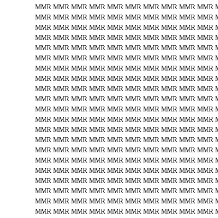
MMR
MMR
MMR
MMR
MMR
MMR
MMR
MMR
MMR
MMR
MMR
MMR
MMR
MMR
MMR
MMR
MMR
MMR
MMR
MMR
MMR
MMR
MMR
MMR
MMR
MMR
MMR
MMR
MMR
MMR
MMR
MMR
MMR
MMR
MMR
MMR
MMR
MMR
MMR
MMR
MMR
MMR
MMR
MMR
MMR
MMR
MMR
MMR
MMR
MMR
MMR
MMR
MMR
MMR
MMR
MMR
MMR
MMR
MMR
MMR
MMR
MMR
MMR
MMR
MMR
MMR
MMR
MMR
MMR
MMR
MMR
MMR
MMR
MMR
MMR
MMR
MMR
MMR
MMR
MMR
MMR
MMR
MMR
MMR
MMR
MMR
MMR
MMR
MMR
MMR
MMR
MMR
MMR
MMR
MMR
MMR
MMR
MMR
MMR
MMR
MMR
MMR
MMR
MMR
MMR
MMR
MMR
MMR
MMR
MMR
MMR
MMR
MMR
MMR
MMR
MMR
MMR
MMR
MMR
MMR
MMR
MMR
MMR
MMR
MMR
MMR
MMR
MMR
MMR
MMR
MMR
MMR
MMR
MMR
MMR
MMR
MMR
MMR
MMR
MMR
MMR
MMR
MMR
MMR
MMR
MMR
MMR
MMR
MMR
MMR
MMR
MMR
MMR
MMR
MMR
MMR
MMR
MMR
MMR
MMR
MMR
MMR
MMR
MMR
MMR
MMR
MMR
MMR
MMR
MMR
MMR
MMR
MMR
MMR
MMR
MMR
MMR
MMR
MMR
MMR
MMR
MMR
MMR
MMR
MMR
MMR
MMR
MMR
MMR
MMR
MMR
MMR
MMR
MMR
MMR
MMR
MMR
MMR
MMR
MMR
MMR
MMR
MMR
MMR
MMR
MMR
MMR
MMR
MMR
MMR