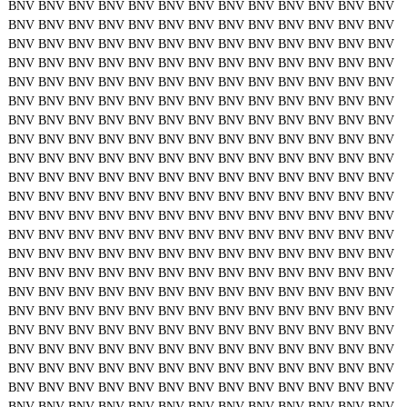
BNV
BNV
BNV
BNV
BNV
BNV
BNV
BNV
BNV
BNV
BNV
BNV
BNV
BNV
BNV
BNV
BNV
BNV
BNV
BNV
BNV
BNV
BNV
BNV
BNV
BNV
BNV
BNV
BNV
BNV
BNV
BNV
BNV
BNV
BNV
BNV
BNV
BNV
BNV
BNV
BNV
BNV
BNV
BNV
BNV
BNV
BNV
BNV
BNV
BNV
BNV
BNV
BNV
BNV
BNV
BNV
BNV
BNV
BNV
BNV
BNV
BNV
BNV
BNV
BNV
BNV
BNV
BNV
BNV
BNV
BNV
BNV
BNV
BNV
BNV
BNV
BNV
BNV
BNV
BNV
BNV
BNV
BNV
BNV
BNV
BNV
BNV
BNV
BNV
BNV
BNV
BNV
BNV
BNV
BNV
BNV
BNV
BNV
BNV
BNV
BNV
BNV
BNV
BNV
BNV
BNV
BNV
BNV
BNV
BNV
BNV
BNV
BNV
BNV
BNV
BNV
BNV
BNV
BNV
BNV
BNV
BNV
BNV
BNV
BNV
BNV
BNV
BNV
BNV
BNV
BNV
BNV
BNV
BNV
BNV
BNV
BNV
BNV
BNV
BNV
BNV
BNV
BNV
BNV
BNV
BNV
BNV
BNV
BNV
BNV
BNV
BNV
BNV
BNV
BNV
BNV
BNV
BNV
BNV
BNV
BNV
BNV
BNV
BNV
BNV
BNV
BNV
BNV
BNV
BNV
BNV
BNV
BNV
BNV
BNV
BNV
BNV
BNV
BNV
BNV
BNV
BNV
BNV
BNV
BNV
BNV
BNV
BNV
BNV
BNV
BNV
BNV
BNV
BNV
BNV
BNV
BNV
BNV
BNV
BNV
BNV
BNV
BNV
BNV
BNV
BNV
BNV
BNV
BNV
BNV
BNV
BNV
BNV
BNV
BNV
BNV
BNV
BNV
BNV
BNV
BNV
BNV
BNV
BNV
BNV
BNV
BNV
BNV
BNV
BNV
BNV
BNV
BNV
BNV
BNV
BNV
BNV
BNV
BNV
BNV
BNV
BNV
BNV
BNV
BNV
BNV
BNV
BNV
BNV
BNV
BNV
BNV
BNV
BNV
BNV
BNV
BNV
BNV
BNV
BNV
BNV
BNV
BNV
BNV
BNV
BNV
BNV
BNV
BNV
BNV
BNV
BNV
BNV
BNV
BNV
BNV
BNV
BNV
BNV
BNV
BNV
BNV
BNV
BNV
BNV
BNV