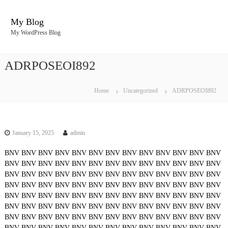
S
k
My Blog
i
My WordPress Blog
p
t
o
ADRPOSEOI892
c
o
n
Home
Uncategorized
ADRPOSEOI892
t
e
n
t
January 15, 2025
admin
BNV
BNV
BNV
BNV
BNV
BNV
BNV
BNV
BNV
BNV
BNV
BNV
BNV
BNV
BNV
BNV
BNV
BNV
BNV
BNV
BNV
BNV
BNV
BNV
BNV
BNV
BNV
BNV
BNV
BNV
BNV
BNV
BNV
BNV
BNV
BNV
BNV
BNV
BNV
BNV
BNV
BNV
BNV
BNV
BNV
BNV
BNV
BNV
BNV
BNV
BNV
BNV
BNV
BNV
BNV
BNV
BNV
BNV
BNV
BNV
BNV
BNV
BNV
BNV
BNV
BNV
BNV
BNV
BNV
BNV
BNV
BNV
BNV
BNV
BNV
BNV
BNV
BNV
BNV
BNV
BNV
BNV
BNV
BNV
BNV
BNV
BNV
BNV
BNV
BNV
BNV
BNV
BNV
BNV
BNV
BNV
BNV
BNV
BNV
BNV
BNV
BNV
BNV
BNV