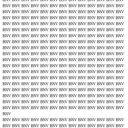
BNV
BNV
BNV
BNV
BNV
BNV
BNV
BNV
BNV
BNV
BNV
BNV
BNV
BNV
BNV
BNV
BNV
BNV
BNV
BNV
BNV
BNV
BNV
BNV
BNV
BNV
BNV
BNV
BNV
BNV
BNV
BNV
BNV
BNV
BNV
BNV
BNV
BNV
BNV
BNV
BNV
BNV
BNV
BNV
BNV
BNV
BNV
BNV
BNV
BNV
BNV
BNV
BNV
BNV
BNV
BNV
BNV
BNV
BNV
BNV
BNV
BNV
BNV
BNV
BNV
BNV
BNV
BNV
BNV
BNV
BNV
BNV
BNV
BNV
BNV
BNV
BNV
BNV
BNV
BNV
BNV
BNV
BNV
BNV
BNV
BNV
BNV
BNV
BNV
BNV
BNV
BNV
BNV
BNV
BNV
BNV
BNV
BNV
BNV
BNV
BNV
BNV
BNV
BNV
BNV
BNV
BNV
BNV
BNV
BNV
BNV
BNV
BNV
BNV
BNV
BNV
BNV
BNV
BNV
BNV
BNV
BNV
BNV
BNV
BNV
BNV
BNV
BNV
BNV
BNV
BNV
BNV
BNV
BNV
BNV
BNV
BNV
BNV
BNV
BNV
BNV
BNV
BNV
BNV
BNV
BNV
BNV
BNV
BNV
BNV
BNV
BNV
BNV
BNV
BNV
BNV
BNV
BNV
BNV
BNV
BNV
BNV
BNV
BNV
BNV
BNV
BNV
BNV
BNV
BNV
BNV
BNV
BNV
BNV
BNV
BNV
BNV
BNV
BNV
BNV
BNV
BNV
BNV
BNV
BNV
BNV
BNV
BNV
BNV
BNV
BNV
BNV
BNV
BNV
BNV
BNV
BNV
BNV
BNV
BNV
BNV
BNV
BNV
BNV
BNV
BNV
BNV
BNV
BNV
BNV
BNV
BNV
BNV
BNV
BNV
BNV
BNV
BNV
BNV
BNV
BNV
BNV
BNV
BNV
BNV
BNV
BNV
BNV
BNV
BNV
BNV
BNV
BNV
BNV
BNV
BNV
BNV
BNV
BNV
BNV
BNV
BNV
BNV
BNV
BNV
BNV
BNV
BNV
BNV
BNV
BNV
BNV
BNV
BNV
BNV
BNV
BNV
BNV
BNV
BNV
BNV