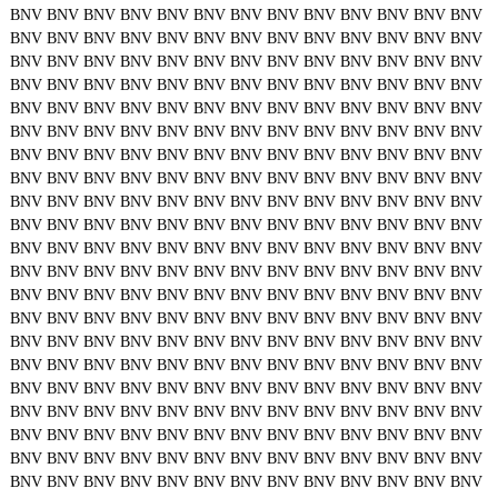
BNV
BNV
BNV
BNV
BNV
BNV
BNV
BNV
BNV
BNV
BNV
BNV
BNV
BNV
BNV
BNV
BNV
BNV
BNV
BNV
BNV
BNV
BNV
BNV
BNV
BNV
BNV
BNV
BNV
BNV
BNV
BNV
BNV
BNV
BNV
BNV
BNV
BNV
BNV
BNV
BNV
BNV
BNV
BNV
BNV
BNV
BNV
BNV
BNV
BNV
BNV
BNV
BNV
BNV
BNV
BNV
BNV
BNV
BNV
BNV
BNV
BNV
BNV
BNV
BNV
BNV
BNV
BNV
BNV
BNV
BNV
BNV
BNV
BNV
BNV
BNV
BNV
BNV
BNV
BNV
BNV
BNV
BNV
BNV
BNV
BNV
BNV
BNV
BNV
BNV
BNV
BNV
BNV
BNV
BNV
BNV
BNV
BNV
BNV
BNV
BNV
BNV
BNV
BNV
BNV
BNV
BNV
BNV
BNV
BNV
BNV
BNV
BNV
BNV
BNV
BNV
BNV
BNV
BNV
BNV
BNV
BNV
BNV
BNV
BNV
BNV
BNV
BNV
BNV
BNV
BNV
BNV
BNV
BNV
BNV
BNV
BNV
BNV
BNV
BNV
BNV
BNV
BNV
BNV
BNV
BNV
BNV
BNV
BNV
BNV
BNV
BNV
BNV
BNV
BNV
BNV
BNV
BNV
BNV
BNV
BNV
BNV
BNV
BNV
BNV
BNV
BNV
BNV
BNV
BNV
BNV
BNV
BNV
BNV
BNV
BNV
BNV
BNV
BNV
BNV
BNV
BNV
BNV
BNV
BNV
BNV
BNV
BNV
BNV
BNV
BNV
BNV
BNV
BNV
BNV
BNV
BNV
BNV
BNV
BNV
BNV
BNV
BNV
BNV
BNV
BNV
BNV
BNV
BNV
BNV
BNV
BNV
BNV
BNV
BNV
BNV
BNV
BNV
BNV
BNV
BNV
BNV
BNV
BNV
BNV
BNV
BNV
BNV
BNV
BNV
BNV
BNV
BNV
BNV
BNV
BNV
BNV
BNV
BNV
BNV
BNV
BNV
BNV
BNV
BNV
BNV
BNV
BNV
BNV
BNV
BNV
BNV
BNV
BNV
BNV
BNV
BNV
BNV
BNV
BNV
BNV
BNV
BNV
BNV
BNV
BNV
BNV
BNV
BNV
BNV
BNV
BNV
BNV