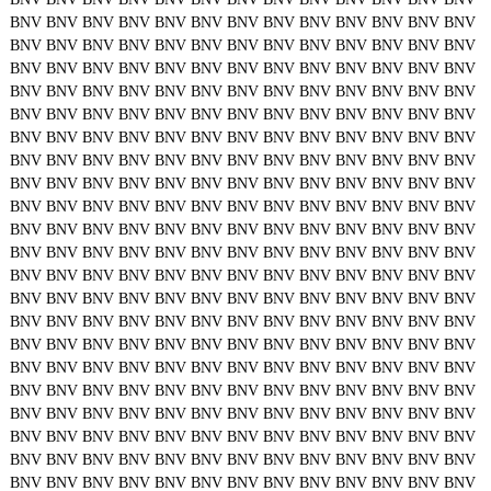
BNV
BNV
BNV
BNV
BNV
BNV
BNV
BNV
BNV
BNV
BNV
BNV
BNV
BNV
BNV
BNV
BNV
BNV
BNV
BNV
BNV
BNV
BNV
BNV
BNV
BNV
BNV
BNV
BNV
BNV
BNV
BNV
BNV
BNV
BNV
BNV
BNV
BNV
BNV
BNV
BNV
BNV
BNV
BNV
BNV
BNV
BNV
BNV
BNV
BNV
BNV
BNV
BNV
BNV
BNV
BNV
BNV
BNV
BNV
BNV
BNV
BNV
BNV
BNV
BNV
BNV
BNV
BNV
BNV
BNV
BNV
BNV
BNV
BNV
BNV
BNV
BNV
BNV
BNV
BNV
BNV
BNV
BNV
BNV
BNV
BNV
BNV
BNV
BNV
BNV
BNV
BNV
BNV
BNV
BNV
BNV
BNV
BNV
BNV
BNV
BNV
BNV
BNV
BNV
BNV
BNV
BNV
BNV
BNV
BNV
BNV
BNV
BNV
BNV
BNV
BNV
BNV
BNV
BNV
BNV
BNV
BNV
BNV
BNV
BNV
BNV
BNV
BNV
BNV
BNV
BNV
BNV
BNV
BNV
BNV
BNV
BNV
BNV
BNV
BNV
BNV
BNV
BNV
BNV
BNV
BNV
BNV
BNV
BNV
BNV
BNV
BNV
BNV
BNV
BNV
BNV
BNV
BNV
BNV
BNV
BNV
BNV
BNV
BNV
BNV
BNV
BNV
BNV
BNV
BNV
BNV
BNV
BNV
BNV
BNV
BNV
BNV
BNV
BNV
BNV
BNV
BNV
BNV
BNV
BNV
BNV
BNV
BNV
BNV
BNV
BNV
BNV
BNV
BNV
BNV
BNV
BNV
BNV
BNV
BNV
BNV
BNV
BNV
BNV
BNV
BNV
BNV
BNV
BNV
BNV
BNV
BNV
BNV
BNV
BNV
BNV
BNV
BNV
BNV
BNV
BNV
BNV
BNV
BNV
BNV
BNV
BNV
BNV
BNV
BNV
BNV
BNV
BNV
BNV
BNV
BNV
BNV
BNV
BNV
BNV
BNV
BNV
BNV
BNV
BNV
BNV
BNV
BNV
BNV
BNV
BNV
BNV
BNV
BNV
BNV
BNV
BNV
BNV
BNV
BNV
BNV
BNV
BNV
BNV
BNV
BNV
BNV
BNV
BNV
BNV
BNV
BNV
BNV