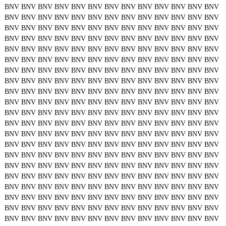
BNV
BNV
BNV
BNV
BNV
BNV
BNV
BNV
BNV
BNV
BNV
BNV
BNV
BNV
BNV
BNV
BNV
BNV
BNV
BNV
BNV
BNV
BNV
BNV
BNV
BNV
BNV
BNV
BNV
BNV
BNV
BNV
BNV
BNV
BNV
BNV
BNV
BNV
BNV
BNV
BNV
BNV
BNV
BNV
BNV
BNV
BNV
BNV
BNV
BNV
BNV
BNV
BNV
BNV
BNV
BNV
BNV
BNV
BNV
BNV
BNV
BNV
BNV
BNV
BNV
BNV
BNV
BNV
BNV
BNV
BNV
BNV
BNV
BNV
BNV
BNV
BNV
BNV
BNV
BNV
BNV
BNV
BNV
BNV
BNV
BNV
BNV
BNV
BNV
BNV
BNV
BNV
BNV
BNV
BNV
BNV
BNV
BNV
BNV
BNV
BNV
BNV
BNV
BNV
BNV
BNV
BNV
BNV
BNV
BNV
BNV
BNV
BNV
BNV
BNV
BNV
BNV
BNV
BNV
BNV
BNV
BNV
BNV
BNV
BNV
BNV
BNV
BNV
BNV
BNV
BNV
BNV
BNV
BNV
BNV
BNV
BNV
BNV
BNV
BNV
BNV
BNV
BNV
BNV
BNV
BNV
BNV
BNV
BNV
BNV
BNV
BNV
BNV
BNV
BNV
BNV
BNV
BNV
BNV
BNV
BNV
BNV
BNV
BNV
BNV
BNV
BNV
BNV
BNV
BNV
BNV
BNV
BNV
BNV
BNV
BNV
BNV
BNV
BNV
BNV
BNV
BNV
BNV
BNV
BNV
BNV
BNV
BNV
BNV
BNV
BNV
BNV
BNV
BNV
BNV
BNV
BNV
BNV
BNV
BNV
BNV
BNV
BNV
BNV
BNV
BNV
BNV
BNV
BNV
BNV
BNV
BNV
BNV
BNV
BNV
BNV
BNV
BNV
BNV
BNV
BNV
BNV
BNV
BNV
BNV
BNV
BNV
BNV
BNV
BNV
BNV
BNV
BNV
BNV
BNV
BNV
BNV
BNV
BNV
BNV
BNV
BNV
BNV
BNV
BNV
BNV
BNV
BNV
BNV
BNV
BNV
BNV
BNV
BNV
BNV
BNV
BNV
BNV
BNV
BNV
BNV
BNV
BNV
BNV
BNV
BNV
BNV
BNV
BNV
BNV
BNV
BNV
BNV