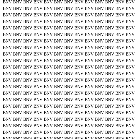
BNV
BNV
BNV
BNV
BNV
BNV
BNV
BNV
BNV
BNV
BNV
BNV
BNV
BNV
BNV
BNV
BNV
BNV
BNV
BNV
BNV
BNV
BNV
BNV
BNV
BNV
BNV
BNV
BNV
BNV
BNV
BNV
BNV
BNV
BNV
BNV
BNV
BNV
BNV
BNV
BNV
BNV
BNV
BNV
BNV
BNV
BNV
BNV
BNV
BNV
BNV
BNV
BNV
BNV
BNV
BNV
BNV
BNV
BNV
BNV
BNV
BNV
BNV
BNV
BNV
BNV
BNV
BNV
BNV
BNV
BNV
BNV
BNV
BNV
BNV
BNV
BNV
BNV
BNV
BNV
BNV
BNV
BNV
BNV
BNV
BNV
BNV
BNV
BNV
BNV
BNV
BNV
BNV
BNV
BNV
BNV
BNV
BNV
BNV
BNV
BNV
BNV
BNV
BNV
BNV
BNV
BNV
BNV
BNV
BNV
BNV
BNV
BNV
BNV
BNV
BNV
BNV
BNV
BNV
BNV
BNV
BNV
BNV
BNV
BNV
BNV
BNV
BNV
BNV
BNV
BNV
BNV
BNV
BNV
BNV
BNV
BNV
BNV
BNV
BNV
BNV
BNV
BNV
BNV
BNV
BNV
BNV
BNV
BNV
BNV
BNV
BNV
BNV
BNV
BNV
BNV
BNV
BNV
BNV
BNV
BNV
BNV
BNV
BNV
BNV
BNV
BNV
BNV
BNV
BNV
BNV
BNV
BNV
BNV
BNV
BNV
BNV
BNV
BNV
BNV
BNV
BNV
BNV
BNV
BNV
BNV
BNV
BNV
BNV
BNV
BNV
BNV
BNV
BNV
BNV
BNV
BNV
BNV
BNV
BNV
BNV
BNV
BNV
BNV
BNV
BNV
BNV
BNV
BNV
BNV
BNV
BNV
BNV
BNV
BNV
BNV
BNV
BNV
BNV
BNV
BNV
BNV
BNV
BNV
BNV
BNV
BNV
BNV
BNV
BNV
BNV
BNV
BNV
BNV
BNV
BNV
BNV
BNV
BNV
BNV
BNV
BNV
BNV
BNV
BNV
BNV
BNV
BNV
BNV
BNV
BNV
BNV
BNV
BNV
BNV
BNV
BNV
BNV
BNV
BNV
BNV
BNV
BNV
BNV
BNV
BNV
BNV
BNV
BNV
BNV
BNV
BNV
BNV
BNV
BNV
BNV
BNV
BNV
BNV
BNV
BNV
BNV
BNV
BNV
BNV
BNV