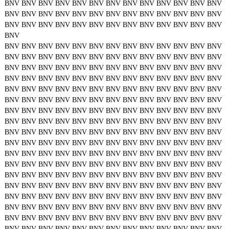
BNV
BNV
BNV
BNV
BNV
BNV
BNV
BNV
BNV
BNV
BNV
BNV
BNV
BNV
BNV
BNV
BNV
BNV
BNV
BNV
BNV
BNV
BNV
BNV
BNV
BNV
BNV
BNV
BNV
BNV
BNV
BNV
BNV
BNV
BNV
BNV
BNV
BNV
BNV
BNV
BNV
BNV
BNV
BNV
BNV
BNV
BNV
BNV
BNV
BNV
BNV
BNV
BNV
BNV
BNV
BNV
BNV
BNV
BNV
BNV
BNV
BNV
BNV
BNV
BNV
BNV
BNV
BNV
BNV
BNV
BNV
BNV
BNV
BNV
BNV
BNV
BNV
BNV
BNV
BNV
BNV
BNV
BNV
BNV
BNV
BNV
BNV
BNV
BNV
BNV
BNV
BNV
BNV
BNV
BNV
BNV
BNV
BNV
BNV
BNV
BNV
BNV
BNV
BNV
BNV
BNV
BNV
BNV
BNV
BNV
BNV
BNV
BNV
BNV
BNV
BNV
BNV
BNV
BNV
BNV
BNV
BNV
BNV
BNV
BNV
BNV
BNV
BNV
BNV
BNV
BNV
BNV
BNV
BNV
BNV
BNV
BNV
BNV
BNV
BNV
BNV
BNV
BNV
BNV
BNV
BNV
BNV
BNV
BNV
BNV
BNV
BNV
BNV
BNV
BNV
BNV
BNV
BNV
BNV
BNV
BNV
BNV
BNV
BNV
BNV
BNV
BNV
BNV
BNV
BNV
BNV
BNV
BNV
BNV
BNV
BNV
BNV
BNV
BNV
BNV
BNV
BNV
BNV
BNV
BNV
BNV
BNV
BNV
BNV
BNV
BNV
BNV
BNV
BNV
BNV
BNV
BNV
BNV
BNV
BNV
BNV
BNV
BNV
BNV
BNV
BNV
BNV
BNV
BNV
BNV
BNV
BNV
BNV
BNV
BNV
BNV
BNV
BNV
BNV
BNV
BNV
BNV
BNV
BNV
BNV
BNV
BNV
BNV
BNV
BNV
BNV
BNV
BNV
BNV
BNV
BNV
BNV
BNV
BNV
BNV
BNV
BNV
BNV
BNV
BNV
BNV
BNV
BNV
BNV
BNV
BNV
BNV
BNV
BNV
BNV
BNV
BNV
BNV
BNV
BNV
BNV
BNV
BNV
BNV
BNV
BNV
BNV
BNV
BNV
BNV
BNV
BNV
BNV
BNV