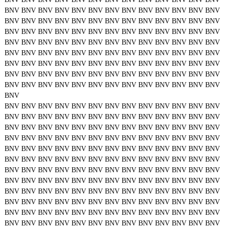
BNV
BNV
BNV
BNV
BNV
BNV
BNV
BNV
BNV
BNV
BNV
BNV
BNV
BNV
BNV
BNV
BNV
BNV
BNV
BNV
BNV
BNV
BNV
BNV
BNV
BNV
BNV
BNV
BNV
BNV
BNV
BNV
BNV
BNV
BNV
BNV
BNV
BNV
BNV
BNV
BNV
BNV
BNV
BNV
BNV
BNV
BNV
BNV
BNV
BNV
BNV
BNV
BNV
BNV
BNV
BNV
BNV
BNV
BNV
BNV
BNV
BNV
BNV
BNV
BNV
BNV
BNV
BNV
BNV
BNV
BNV
BNV
BNV
BNV
BNV
BNV
BNV
BNV
BNV
BNV
BNV
BNV
BNV
BNV
BNV
BNV
BNV
BNV
BNV
BNV
BNV
BNV
BNV
BNV
BNV
BNV
BNV
BNV
BNV
BNV
BNV
BNV
BNV
BNV
BNV
BNV
BNV
BNV
BNV
BNV
BNV
BNV
BNV
BNV
BNV
BNV
BNV
BNV
BNV
BNV
BNV
BNV
BNV
BNV
BNV
BNV
BNV
BNV
BNV
BNV
BNV
BNV
BNV
BNV
BNV
BNV
BNV
BNV
BNV
BNV
BNV
BNV
BNV
BNV
BNV
BNV
BNV
BNV
BNV
BNV
BNV
BNV
BNV
BNV
BNV
BNV
BNV
BNV
BNV
BNV
BNV
BNV
BNV
BNV
BNV
BNV
BNV
BNV
BNV
BNV
BNV
BNV
BNV
BNV
BNV
BNV
BNV
BNV
BNV
BNV
BNV
BNV
BNV
BNV
BNV
BNV
BNV
BNV
BNV
BNV
BNV
BNV
BNV
BNV
BNV
BNV
BNV
BNV
BNV
BNV
BNV
BNV
BNV
BNV
BNV
BNV
BNV
BNV
BNV
BNV
BNV
BNV
BNV
BNV
BNV
BNV
BNV
BNV
BNV
BNV
BNV
BNV
BNV
BNV
BNV
BNV
BNV
BNV
BNV
BNV
BNV
BNV
BNV
BNV
BNV
BNV
BNV
BNV
BNV
BNV
BNV
BNV
BNV
BNV
BNV
BNV
BNV
BNV
BNV
BNV
BNV
BNV
BNV
BNV
BNV
BNV
BNV
BNV
BNV
BNV
BNV